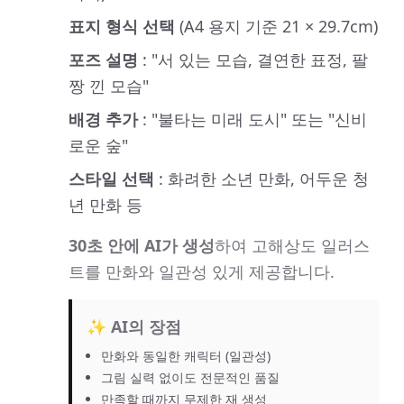
표지 형식 선택
(A4 용지 기준 21 × 29.7cm)
포즈 설명
: "서 있는 모습, 결연한 표정, 팔
짱 낀 모습"
배경 추가
: "불타는 미래 도시" 또는 "신비
로운 숲"
스타일 선택
: 화려한 소년 만화, 어두운 청
년 만화 등
30초 안에 AI가 생성
하여 고해상도 일러스
트를 만화와 일관성 있게 제공합니다.
✨ AI의 장점
만화와 동일한 캐릭터 (일관성)
그림 실력 없이도 전문적인 품질
만족할 때까지 무제한 재 생성