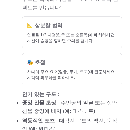
팩트를 만듭니다:
📐 삼분할 법칙
인물을 1/3 지점(왼쪽 또는 오른쪽)에 배치하세요.
시선이 중앙을 향하면 주의를 끕니다.
🎭 초점
하나의 주요 요소(얼굴, 무기, 로고)에 집중하세요.
시각적 과부하를 피하세요.
인기 있는 구도
:
중앙 인물 초상
: 주인공의 얼굴 또는 상반
신을 중앙에 배치 (예: 데스노트)
역동적인 포즈
: 대각선 구도의 액션, 움직
임 (예: 원피스)