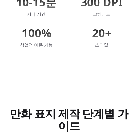
10-15분
300 DPI
제작 시간
고해상도
100%
20+
상업적 이용 가능
스타일
만화 표지 제작 단계별 가
이드