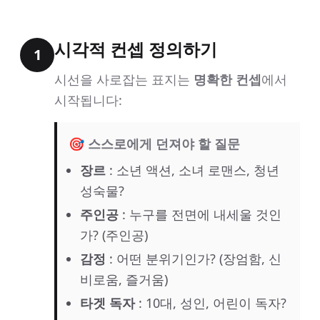
시각적 컨셉 정의하기
1
시선을 사로잡는 표지는
명확한 컨셉
에서
시작됩니다:
🎯 스스로에게 던져야 할 질문
장르
: 소년 액션, 소녀 로맨스, 청년
성숙물?
주인공
: 누구를 전면에 내세울 것인
가? (주인공)
감정
: 어떤 분위기인가? (장엄함, 신
비로움, 즐거움)
타겟 독자
: 10대, 성인, 어린이 독자?