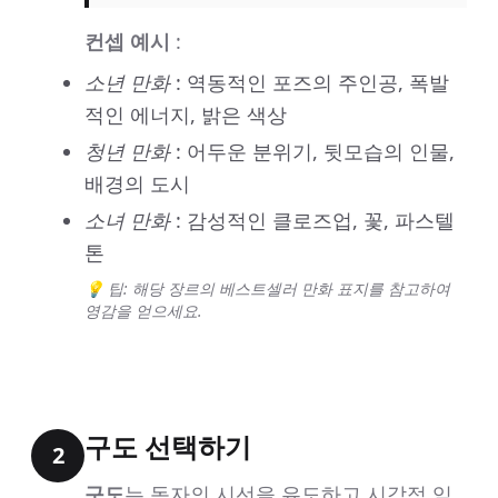
컨셉 예시
:
소년 만화
: 역동적인 포즈의 주인공, 폭발
적인 에너지, 밝은 색상
청년 만화
: 어두운 분위기, 뒷모습의 인물,
배경의 도시
소녀 만화
: 감성적인 클로즈업, 꽃, 파스텔
톤
💡 팁: 해당 장르의 베스트셀러 만화 표지를 참고하여
영감을 얻으세요.
구도 선택하기
2
구도
는 독자의 시선을 유도하고 시각적 임