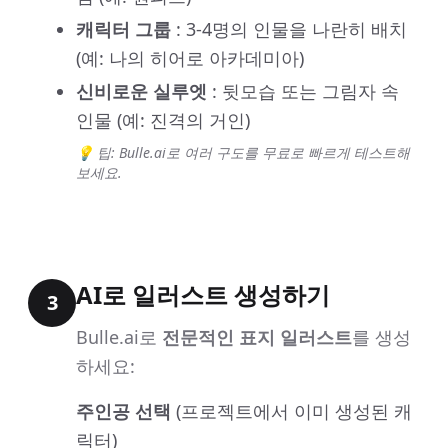
캐릭터 그룹
: 3-4명의 인물을 나란히 배치
(예: 나의 히어로 아카데미아)
신비로운 실루엣
: 뒷모습 또는 그림자 속
인물 (예: 진격의 거인)
💡 팁: Bulle.ai로 여러 구도를 무료로 빠르게 테스트해
보세요.
AI로 일러스트 생성하기
3
Bulle.ai로
전문적인 표지 일러스트
를 생성
하세요:
주인공 선택
(프로젝트에서 이미 생성된 캐
릭터)